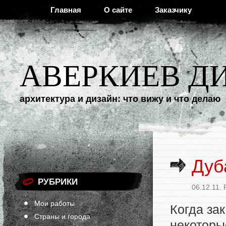
Главная
О сайте
Заказчику
АВЕРКИЕВ Д
архитектура и дизайн: что вижу и что делаю
Дуб
РУБРИКИ
06.12.11.
Мои работы
Когда за
Страны и города
некоторы