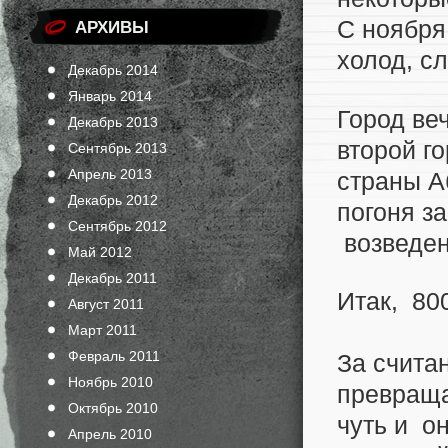
С ноября
АРХИВЫ
холод, сл
Декабрь 2014
Январь 2014
Город ве
Декабрь 2013
второй г
Сентябрь 2013
Апрель 2013
страны А
Декабрь 2012
погоня з
Сентябрь 2012
возведен
Май 2012
Декабрь 2011
Итак, 80
Август 2011
Март 2011
Февраль 2011
За счита
Ноябрь 2010
превраща
Октябрь 2010
чуть и о
Апрель 2010